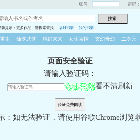
账号：
密码
温馨提示：更多作品，请搜索查找
临时书架
我的书架
重生
仙侠武侠
科幻未来
女生言情
玄幻奇幻
二次元
页面安全验证
请输入验证码：
看不清刷新
示：如无法验证，请使用谷歌Chrome浏览