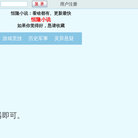
：
用户注册
恒隆小说：看啥都有、更新最快
恒隆小说
如果你觉得好，恳请收藏
游戏竞技
历史军事
灵异悬疑
器即可。