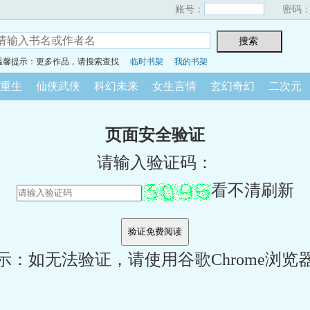
账号：
密码
温馨提示：更多作品，请搜索查找
临时书架
我的书架
重生
仙侠武侠
科幻未来
女生言情
玄幻奇幻
二次元
页面安全验证
请输入验证码：
看不清刷新
示：如无法验证，请使用谷歌Chrome浏览