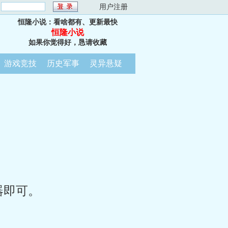
：
用户注册
恒隆小说：看啥都有、更新最快
恒隆小说
如果你觉得好，恳请收藏
游戏竞技
历史军事
灵异悬疑
器即可。