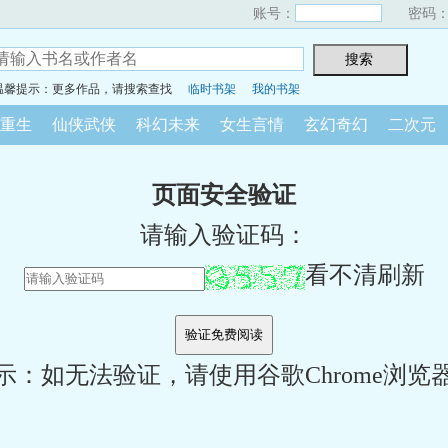
账号：
密码
温馨提示：更多作品，请搜索查找
临时书架
我的书架
重生
仙侠武侠
科幻未来
女生言情
玄幻奇幻
二次元
页面安全验证
请输入验证码：
看不清刷新
示：如无法验证，请使用谷歌Chrome浏览