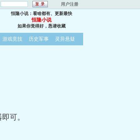
：
用户注册
恒隆小说：看啥都有、更新最快
恒隆小说
如果你觉得好，恳请收藏
游戏竞技
历史军事
灵异悬疑
器即可。