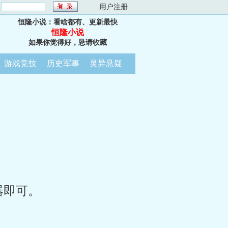
：
用户注册
恒隆小说：看啥都有、更新最快
恒隆小说
如果你觉得好，恳请收藏
游戏竞技
历史军事
灵异悬疑
器即可。