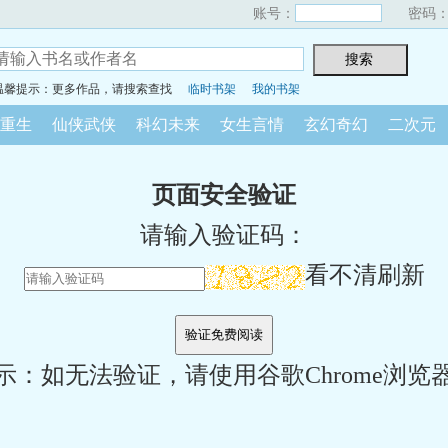
账号：
密码
温馨提示：更多作品，请搜索查找
临时书架
我的书架
重生
仙侠武侠
科幻未来
女生言情
玄幻奇幻
二次元
页面安全验证
请输入验证码：
看不清刷新
示：如无法验证，请使用谷歌Chrome浏览