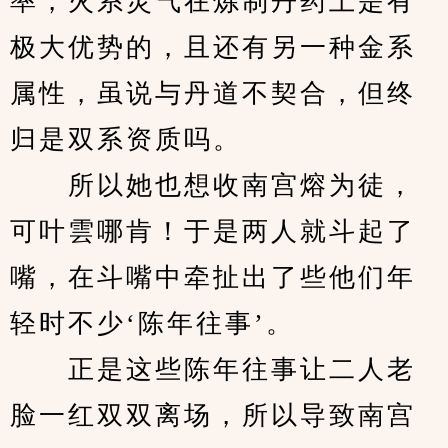
率，火系灵气在炼制丹药上是有
极大优势的，且还有另一种金系
属性，虽说与丹道不契合，但终
归是双系资质吗。
　　所以她也想收南宫熔为徒，
可叶雲哪肯！于是两人就斗起了
嘴，在斗嘴中牵扯出了些他们年
轻时不少‘陈年往事’。
　　正是这些陈年往事让二人老
脸一红双双离场，所以导致南宫