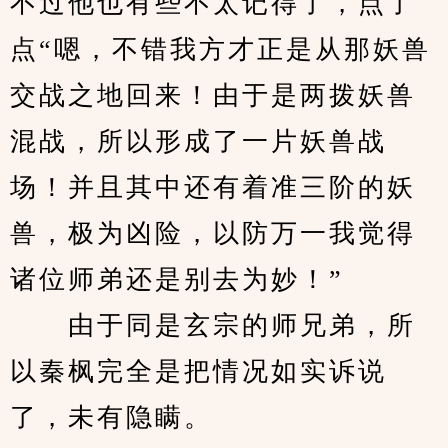
不过他也有些不太记得了，点了
点“嗯，不错我方才正是从那妖兽
交战之地回来！由于是两拨妖兽
混战，所以形成了一片妖兽战
场！并且其中还有着准三阶的妖
兽，极为凶险，以防万一我觉得
诸位师弟还是别去为妙！”
　　由于同是玄宗的师兄弟，所
以秦枫完全是把情况如实诉说
了，未有隐瞒。