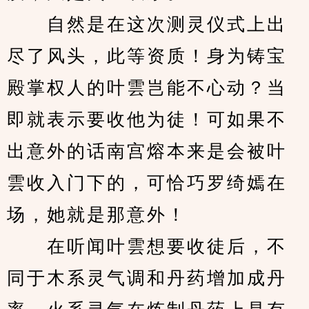
　　自然是在这次测灵仪式上出
尽了风头，此等资质！身为铸宝
殿掌权人的叶雲岂能不心动？当
即就表示要收他为徒！可如果不
出意外的话南宫熔本来是会被叶
雲收入门下的，可恰巧罗绮嫣在
场，她就是那意外！
　　在听闻叶雲想要收徒后，不
同于木系灵气调和丹药增加成丹