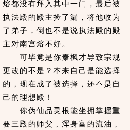
熔都没有拜入其中一门，最后被
执法殿的殿主捡了漏，将他收为
了弟子，倒也不是说执法殿的殿
主对南宫熔不好。
　　可毕竟是你秦枫才导致宗规
更改的不是？本来自己是能选择
的，现在成了被选择，还不是自
己的理想殿！
　　你伪仙品灵根能坐拥掌握重
要三殿的师父，浑身富的流油，