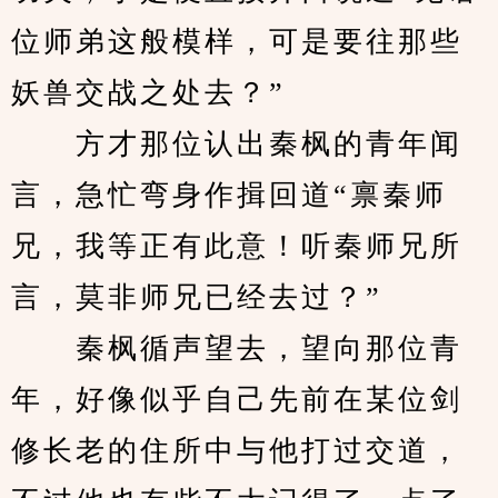
位师弟这般模样，可是要往那些
妖兽交战之处去？”
　　方才那位认出秦枫的青年闻
言，急忙弯身作揖回道“禀秦师
兄，我等正有此意！听秦师兄所
言，莫非师兄已经去过？”
　　秦枫循声望去，望向那位青
年，好像似乎自己先前在某位剑
修长老的住所中与他打过交道，