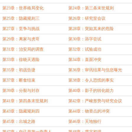
第23章：世界格局变化
第24章：第三条末世规则
第25章：隐藏规则三
第26章：研究室会议
第27章：竞争与挑战
第28章：突如其来的危险
第29章：离家与虎哥
第30章：添字尝试
第31章：治安局的调查
第32章：试验成功
第33章：徐晓天遇险
第34章：直面冲突
第35章：初战告捷
第36章：审讯结果与信息曝光
第37章：断食结束
第38章：令人恐慌的事实
第39章：分裂与封存
第40章：影子的转化能力
第41章：第四条末世规则
第42章：严峻形势与研究会议
第43章：隐藏规则四
第44章：物资点的冲突
第45章：出城之路
第46章：天地独行
第47章：自己是第一负责人
第48章：雪灾初现