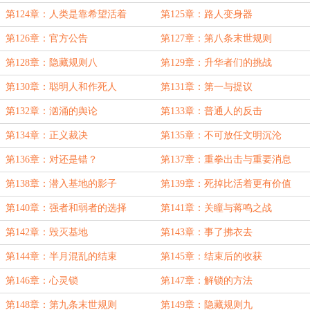
第124章：人类是靠希望活着
第125章：路人变身器
第126章：官方公告
第127章：第八条末世规则
第128章：隐藏规则八
第129章：升华者们的挑战
第130章：聪明人和作死人
第131章：第一与提议
第132章：汹涌的舆论
第133章：普通人的反击
第134章：正义裁决
第135章：不可放任文明沉沦
第136章：对还是错？
第137章：重拳出击与重要消息
第138章：潜入基地的影子
第139章：死掉比活着更有价值
第140章：强者和弱者的选择
第141章：关瞳与蒋鸣之战
第142章：毁灭基地
第143章：事了拂衣去
第144章：半月混乱的结束
第145章：结束后的收获
第146章：心灵锁
第147章：解锁的方法
第148章：第九条末世规则
第149章：隐藏规则九