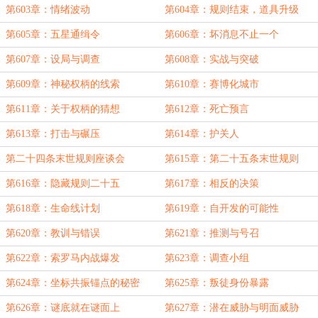
第603章：情绪波动
第604章：规则结束，道具升级
第605章：五星通缉令
第606章：坏消息不止一个
第607章：设局与调查
第608章：实战与突破
第609章：神秘权柄的线索
第610章：赛博化城市
第611章：关于权柄的猜想
第612章：死亡预言
第613章：打击与碾压
第614章：护关人
第二十四条末世规则座谈会
第615章：第二十五条末世规则
第616章：隐藏规则二十五
第617章：相反的决策
第618章：生命线计划
第619章：自开发的可能性
第620章：教训与错误
第621章：推测与号召
第622章：索罗马内战爆发
第623章：调查小组
第624章：坐标共振锚点的秘密
第625章：叛徒身份暴露
第626章：谜底就在谜面上
第627章：潜在威胁与明面威胁