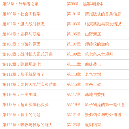
第98章：升华者之家
第99章：黑客与团体
第100章：社会工程学
第101章：情报版块的首条信息
第102章：进入战时状态
第103章：结束奖励与突发情况
第104章：选择与联络
第105章：山野新居
第106章：欺骗的原因
第107章：师静仪的邀约
第108章：战时状态正式开启
第109章：第七条末世规则
第110章：隐藏规则七
第111章：凶徒袭击
第112章：影子就足够了
第113章：名气大增
第114章：两片天地与实验结果
第115章：首杀上架
第116章：一座围城
第117章：基地与委托
第118章：超距实体化实验
第119章：影子物流的第一笔生意
第120章：棘手的问题
第121章：疑似钓鱼与野外遭遇
第122章：吸收与释放的能力
第123章：规则结束……