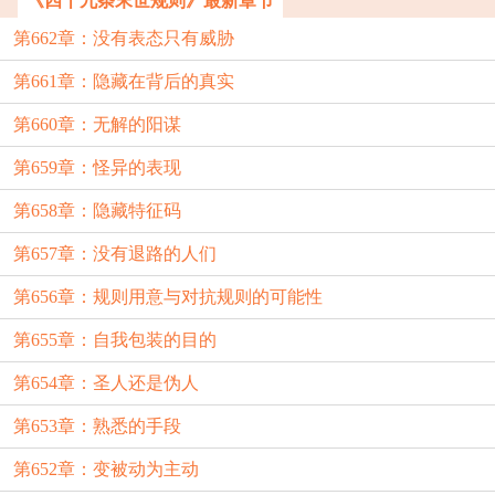
《四十九条末世规则》最新章节
第662章：没有表态只有威胁
第661章：隐藏在背后的真实
第660章：无解的阳谋
第659章：怪异的表现
第658章：隐藏特征码
第657章：没有退路的人们
第656章：规则用意与对抗规则的可能性
第655章：自我包装的目的
第654章：圣人还是伪人
第653章：熟悉的手段
第652章：变被动为主动